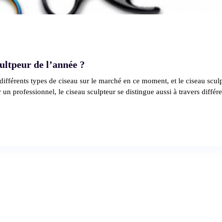
cultpeur de l’année ?
différents types de ciseau sur le marché en ce moment, et le ciseau sculp
 un professionnel, le ciseau sculpteur se distingue aussi à travers diffé