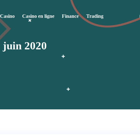
 Casino
Casino en ligne
Finance
Trading
 juin 2020