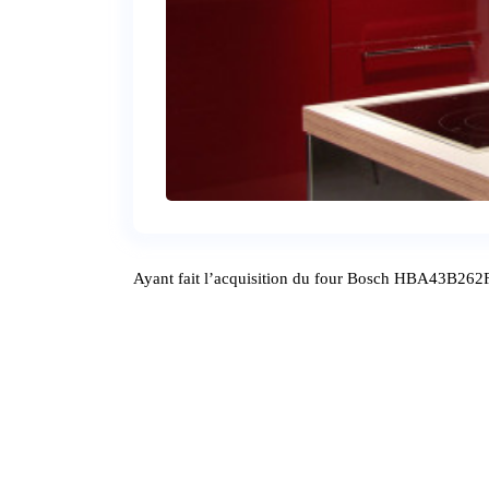
Ayant fait l’acquisition du four Bosch HBA43B262F 