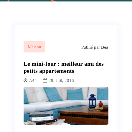
Maison
Publié par
Bea
Le mini-four : meilleur ami des
petits appartements
7:44
29, Juil, 2016