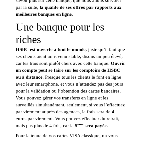
savoir plus sur cette banque, que nous allons survoler
par la suite,
la qualité de ses offres par rapports aux
meilleures banques en ligne
.
Une banque pour les
riches
HSBC est ouverte à tout le monde,
juste qu’il faut que
ses clients aient un revenu stable, disons un peu élevé,
car les frais sont plutôt chers avec cette banque.
Ouvrir
un compte peut se faire sur les comptoirs de HSBC
ou à distance
. Presque tous les clients le font en ligne
avec leur smartphone, et vous n’attendez pas des jours
pour la validation ou l’obtention des cartes bancaires.
Vous pouvez gérer vos transferts en ligne et les
surveillés simultanément, seulement, si vous l’effectuez
par virement auprès des agences, le frais sera de 4
euros par virement. Vous pouvez effectuer du retrait,
ème
mais pas plus de 4 fois, car la
5
sera payée
.
Pour la tenue de vos cartes VISA classique, on vous