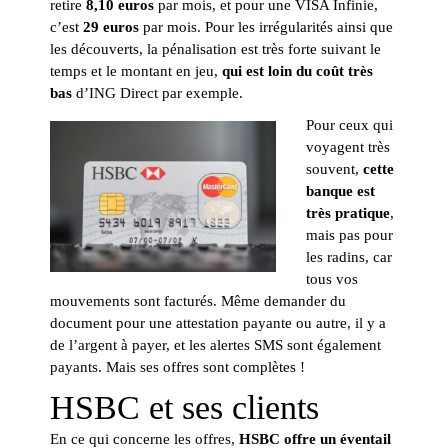
retire
8,10 euros
par mois, et pour une VISA Infinie,
c’est
29 euros
par mois. Pour les irrégularités ainsi que
les découverts, la pénalisation est très forte suivant le
temps et le montant en jeu,
qui est loin du coût très
bas
d’ING Direct par exemple.
Pour ceux qui
voyagent très
souvent,
cette
banque est
très pratique
,
mais pas pour
les radins, car
tous vos
mouvements sont facturés. Même demander du
document pour une attestation payante ou autre, il y a
de l’argent à payer, et les alertes SMS sont également
payants. Mais ses offres sont complètes !
HSBC et ses clients
En ce qui concerne les offres,
HSBC offre un éventail