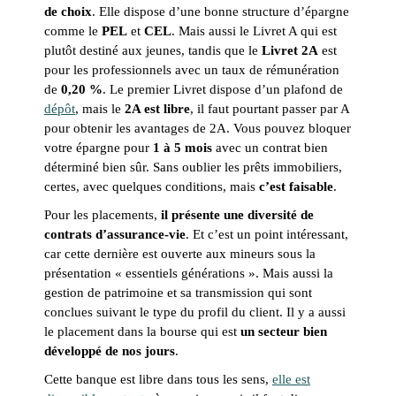
de choix
. Elle dispose d’une bonne structure d’épargne
comme le
PEL
et
CEL
. Mais aussi le Livret A qui est
plutôt destiné aux jeunes, tandis que le
Livret 2A
est
pour les professionnels avec un taux de rémunération
de
0,20 %
. Le premier Livret dispose d’un plafond de
dépôt
, mais le
2A est libre
, il faut pourtant passer par A
pour obtenir les avantages de 2A. Vous pouvez bloquer
votre épargne pour
1 à 5 mois
avec un contrat bien
déterminé bien sûr. Sans oublier les prêts immobiliers,
certes, avec quelques conditions, mais
c’est faisable
.
Pour les placements,
il présente une diversité de
contrats d’assurance-vie
. Et c’est un point intéressant,
car cette dernière est ouverte aux mineurs sous la
présentation « essentiels générations ». Mais aussi la
gestion de patrimoine et sa transmission qui sont
conclues suivant le type du profil du client. Il y a aussi
le placement dans la bourse qui est
un secteur bien
développé de nos jours
.
Cette banque est libre dans tous les sens,
elle est