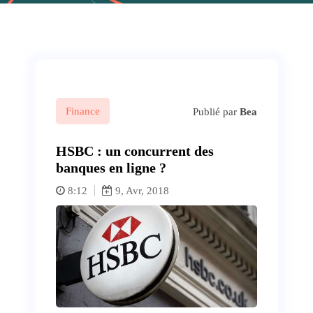
Finance
Publié par
Bea
HSBC : un concurrent des
banques en ligne ?
8:12
9, Avr, 2018