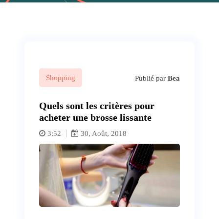
Shopping
Publié par
Bea
Quels sont les critères pour
acheter une brosse lissante
3:52
30, Août, 2018